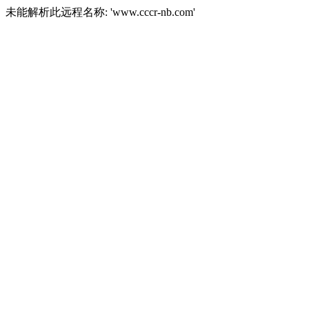
未能解析此远程名称: 'www.cccr-nb.com'